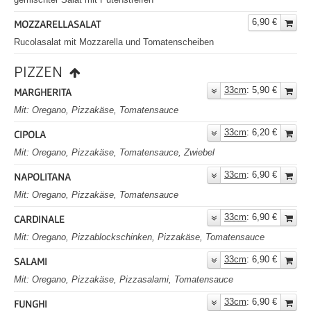
6,90 €
MOZZARELLASALAT
Rucolasalat mit Mozzarella und Tomatenscheiben
PIZZEN
33cm
: 5,90 €
MARGHERITA
Mit: Oregano, Pizzakäse, Tomatensauce
33cm
: 6,20 €
CIPOLA
Mit: Oregano, Pizzakäse, Tomatensauce, Zwiebel
33cm
: 6,90 €
NAPOLITANA
Mit: Oregano, Pizzakäse, Tomatensauce
33cm
: 6,90 €
CARDINALE
Mit: Oregano, Pizzablockschinken, Pizzakäse, Tomatensauce
33cm
: 6,90 €
SALAMI
Mit: Oregano, Pizzakäse, Pizzasalami, Tomatensauce
33cm
: 6,90 €
FUNGHI