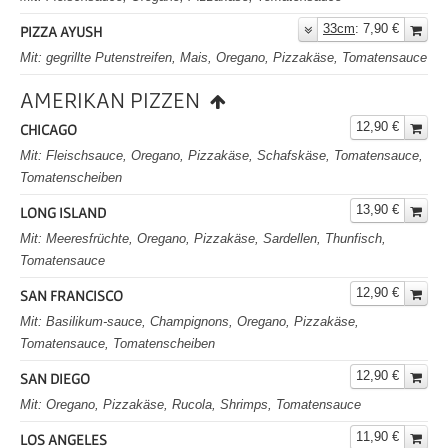
33cm
: 7,90 €
PIZZA AYUSH
Mit: gegrillte Putenstreifen, Mais, Oregano, Pizzakäse, Tomatensauce
AMERIKAN PIZZEN
12,90 €
CHICAGO
Mit: Fleischsauce, Oregano, Pizzakäse, Schafskäse, Tomatensauce,
Tomatenscheiben
13,90 €
LONG ISLAND
Mit: Meeresfrüchte, Oregano, Pizzakäse, Sardellen, Thunfisch,
Tomatensauce
12,90 €
SAN FRANCISCO
Mit: Basilikum-sauce, Champignons, Oregano, Pizzakäse,
Tomatensauce, Tomatenscheiben
12,90 €
SAN DIEGO
Mit: Oregano, Pizzakäse, Rucola, Shrimps, Tomatensauce
11,90 €
LOS ANGELES