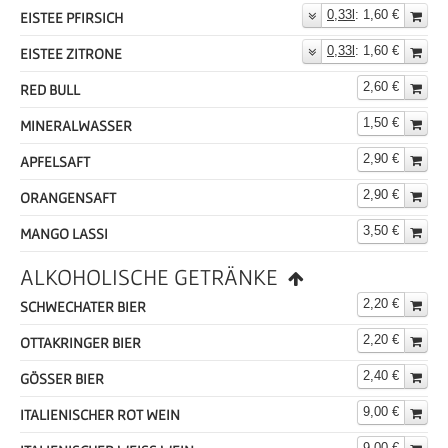
0,33l
: 1,60 €
EISTEE PFIRSICH
0,33l
: 1,60 €
EISTEE ZITRONE
2,60 €
RED BULL
1,50 €
MINERALWASSER
2,90 €
APFELSAFT
2,90 €
ORANGENSAFT
3,50 €
MANGO LASSI
ALKOHOLISCHE GETRÄNKE
2,20 €
SCHWECHATER BIER
2,20 €
OTTAKRINGER BIER
2,40 €
GÖSSER BIER
9,00 €
ITALIENISCHER ROT WEIN
9,00 €