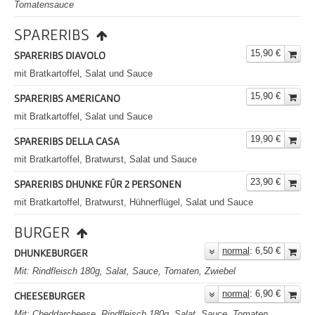
Tomatensauce
SPARERIBS
15,90 €
SPARERIBS DIAVOLO
mit Bratkartoffel, Salat und Sauce
15,90 €
SPARERIBS AMERICANO
mit Bratkartoffel, Salat und Sauce
19,90 €
SPARERIBS DELLA CASA
mit Bratkartoffel, Bratwurst, Salat und Sauce
23,90 €
SPARERIBS DHUNKE FÜR 2 PERSONEN
mit Bratkartoffel, Bratwurst, Hühnerflügel, Salat und Sauce
BURGER
normal
: 6,50 €
DHUNKEBURGER
Mit: Rindfleisch 180g, Salat, Sauce, Tomaten, Zwiebel
normal
: 6,90 €
CHEESEBURGER
Mit: Cheddarcheese, Rindfleisch 180g, Salat, Sauce, Tomaten,