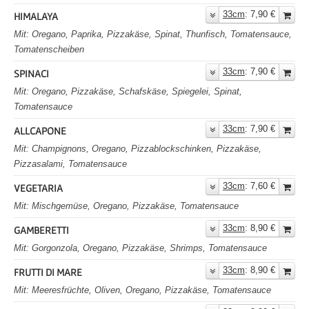
33cm
: 7,90 €
HIMALAYA
Mit: Oregano, Paprika, Pizzakäse, Spinat, Thunfisch, Tomatensauce,
Tomatenscheiben
33cm
: 7,90 €
SPINACI
Mit: Oregano, Pizzakäse, Schafskäse, Spiegelei, Spinat,
Tomatensauce
33cm
: 7,90 €
ALLCAPONE
Mit: Champignons, Oregano, Pizzablockschinken, Pizzakäse,
Pizzasalami, Tomatensauce
33cm
: 7,60 €
VEGETARIA
Mit: Mischgemüse, Oregano, Pizzakäse, Tomatensauce
33cm
: 8,90 €
GAMBERETTI
Mit: Gorgonzola, Oregano, Pizzakäse, Shrimps, Tomatensauce
33cm
: 8,90 €
FRUTTI DI MARE
Mit: Meeresfrüchte, Oliven, Oregano, Pizzakäse, Tomatensauce