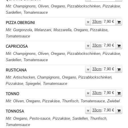
Mit: Champignons, Oliven, Oregano, Pizzablockschinken, Pizzakäse,
Sardellen, Tomatensauce
33cm
: 7,90 €
PIZZA OBERGINI
Mit: Gorgonzola, Melanzani, Mozzarella, Oregano, Pizzakäse,
Tomatensauce
33cm
: 7,90 €
CAPRICIOSA
Mit: Champignons, Oliven, Oregano, Pizzablockschinken, Pizzakäse,
Sardellen, Tomatensauce
33cm
: 7,90 €
RUSTICANA
Mit: Artischocken, Champignons, Oregano, Pizzablockschinken,
Pizzakäse, Spiegelei, Tomatensauce
33cm
: 7,90 €
TONNO
Mit: Oliven, Oregano, Pizzakäse, Thunfisch, Tomatensauce, Zwiebel
33cm
: 7,90 €
TONNOSA
Mit: Oregano, Pesto-sauce, Pizzakäse, Sardellen, Thunfisch,
Tomatensauce