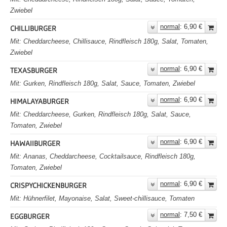
Zwiebel
normal
: 6,90 €
CHILLIBURGER
Mit: Cheddarcheese, Chillisauce, Rindfleisch 180g, Salat, Tomaten,
Zwiebel
normal
: 6,90 €
TEXASBURGER
Mit: Gurken, Rindfleisch 180g, Salat, Sauce, Tomaten, Zwiebel
normal
: 6,90 €
HIMALAYABURGER
Mit: Cheddarcheese, Gurken, Rindfleisch 180g, Salat, Sauce,
Tomaten, Zwiebel
normal
: 6,90 €
HAWAIIBURGER
Mit: Ananas, Cheddarcheese, Cocktailsauce, Rindfleisch 180g,
Tomaten, Zwiebel
normal
: 6,90 €
CRISPYCHICKENBURGER
Mit: Hühnerfilet, Mayonaise, Salat, Sweet-chillisauce, Tomaten
normal
: 7,50 €
EGGBURGER