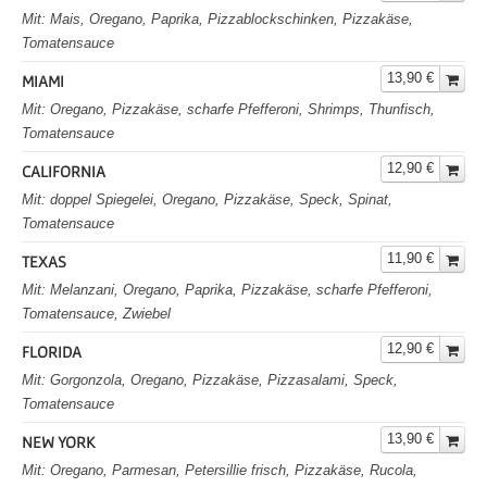
Mit: Mais, Oregano, Paprika, Pizzablockschinken, Pizzakäse,
Tomatensauce
13,90 €
MIAMI
Mit: Oregano, Pizzakäse, scharfe Pfefferoni, Shrimps, Thunfisch,
Tomatensauce
12,90 €
CALIFORNIA
Mit: doppel Spiegelei, Oregano, Pizzakäse, Speck, Spinat,
Tomatensauce
11,90 €
TEXAS
Mit: Melanzani, Oregano, Paprika, Pizzakäse, scharfe Pfefferoni,
Tomatensauce, Zwiebel
12,90 €
FLORIDA
Mit: Gorgonzola, Oregano, Pizzakäse, Pizzasalami, Speck,
Tomatensauce
13,90 €
NEW YORK
Mit: Oregano, Parmesan, Petersillie frisch, Pizzakäse, Rucola,