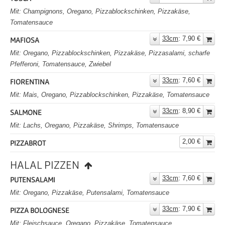
Mit: Champignons, Oregano, Pizzablockschinken, Pizzakäse,
Tomatensauce
33cm
: 7,90 €
MAFIOSA
Mit: Oregano, Pizzablockschinken, Pizzakäse, Pizzasalami, scharfe
Pfefferoni, Tomatensauce, Zwiebel
33cm
: 7,60 €
FIORENTINA
Mit: Mais, Oregano, Pizzablockschinken, Pizzakäse, Tomatensauce
33cm
: 8,90 €
SALMONE
Mit: Lachs, Oregano, Pizzakäse, Shrimps, Tomatensauce
2,00 €
PIZZABROT
HALAL PIZZEN
33cm
: 7,60 €
PUTENSALAMI
Mit: Oregano, Pizzakäse, Putensalami, Tomatensauce
33cm
: 7,90 €
PIZZA BOLOGNESE
Mit: Fleischsauce, Oregano, Pizzakäse, Tomatensauce