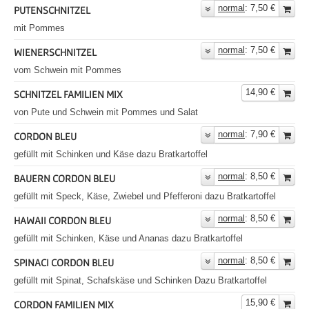
normal
: 7,50 €
PUTENSCHNITZEL
mit Pommes
normal
: 7,50 €
WIENERSCHNITZEL
vom Schwein mit Pommes
14,90 €
SCHNITZEL FAMILIEN MIX
von Pute und Schwein mit Pommes und Salat
normal
: 7,90 €
CORDON BLEU
gefüllt mit Schinken und Käse dazu Bratkartoffel
normal
: 8,50 €
BAUERN CORDON BLEU
gefüllt mit Speck, Käse, Zwiebel und Pfefferoni dazu Bratkartoffel
normal
: 8,50 €
HAWAII CORDON BLEU
gefüllt mit Schinken, Käse und Ananas dazu Bratkartoffel
normal
: 8,50 €
SPINACI CORDON BLEU
gefüllt mit Spinat, Schafskäse und Schinken Dazu Bratkartoffel
15,90 €
CORDON FAMILIEN MIX