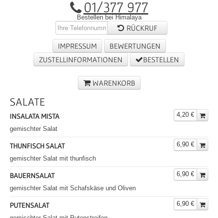
01/377 977
Bestellen bei Himalaya
RÜCKRUF
IMPRESSUM
BEWERTUNGEN
ZUSTELLINFORMATIONEN
BESTELLEN
WARENKORB
SALATE
4,20 €
INSALATA MISTA
gemischter Salat
6,90 €
THUNFISCH SALAT
gemischter Salat mit thunfisch
6,90 €
BAUERNSALAT
gemischter Salat mit Schafskäse und Oliven
6,90 €
PUTENSALAT
gemischter Salat mit Putenstreifen