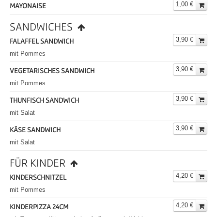
1,00 €
MAYONAISE
SANDWICHES
3,90 €
FALAFFEL SANDWICH
mit Pommes
3,90 €
VEGETARISCHES SANDWICH
mit Pommes
3,90 €
THUNFISCH SANDWICH
mit Salat
3,90 €
KÄSE SANDWICH
mit Salat
FÜR KINDER
4,20 €
KINDERSCHNITZEL
mit Pommes
4,20 €
KINDERPIZZA 24CM