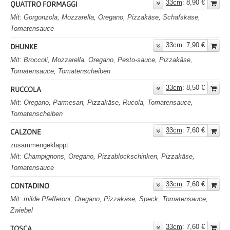
33cm
: 8,90 €
QUATTRO FORMAGGI
Mit: Gorgonzola, Mozzarella, Oregano, Pizzakäse, Schafskäse,
Tomatensauce
33cm
: 7,90 €
DHUNKE
Mit: Broccoli, Mozzarella, Oregano, Pesto-sauce, Pizzakäse,
Tomatensauce, Tomatenscheiben
33cm
: 8,50 €
RUCCOLA
Mit: Oregano, Parmesan, Pizzakäse, Rucola, Tomatensauce,
Tomatenscheiben
33cm
: 7,60 €
CALZONE
zusammengeklappt
Mit: Champignons, Oregano, Pizzablockschinken, Pizzakäse,
Tomatensauce
33cm
: 7,60 €
CONTADINO
Mit: milde Pfefferoni, Oregano, Pizzakäse, Speck, Tomatensauce,
Zwiebel
33cm
: 7,60 €
TOSCA