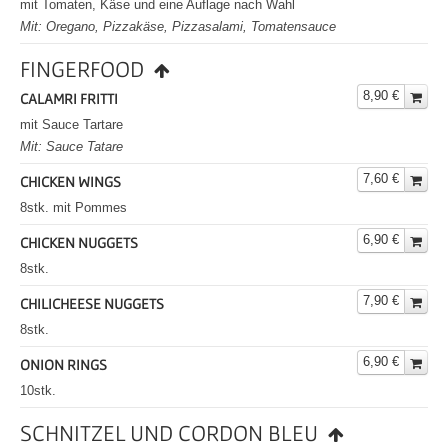
mit Tomaten, Käse und eine Auflage nach Wahl
Mit: Oregano, Pizzakäse, Pizzasalami, Tomatensauce
FINGERFOOD
8,90 €
CALAMRI FRITTI
mit Sauce Tartare
Mit: Sauce Tatare
7,60 €
CHICKEN WINGS
8stk. mit Pommes
6,90 €
CHICKEN NUGGETS
8stk.
7,90 €
CHILICHEESE NUGGETS
8stk.
6,90 €
ONION RINGS
10stk.
SCHNITZEL UND CORDON BLEU