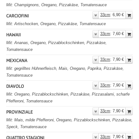
Mit: Champignons, Oregano, Pizzakäse, Tomatensauce
33cm
: 6,90 €
CARCIOFINI
Mit: Artischocken, Oregano, Pizzakäse, Tomatensauce
33cm
: 7,60 €
HAWAII
Mit: Ananas, Oregano, Pizzablockschinken, Pizzakäse,
Tomatensauce
33cm
: 7,90 €
MEXICANA
Mit: gegrilltes Hühnerfleisch, Mais, Oregano, Paprika, Pizzakäse,
Tomatensauce
33cm
: 7,90 €
DIAVOLO
Mit: Oregano, Pizzablockschinken, Pizzakäse, Pizzasalami, scharfe
Pfefferoni, Tomatensauce
33cm
: 7,90 €
PROVINZIALE
Mit: Mais, milde Pfefferoni, Oregano, Pizzablockschinken, Pizzakäse,
Speck, Tomatensauce
33cm
: 7,90 €
QUATTRO STAGIONI