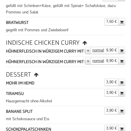
gefüllt mit Schinken+Käse, gefüllt mit Spinat+ Schafskäse, dazu
Pommes und Salat
7,60 €
BRATWURST
gegrillt mit Pommes und Zwiebelsenf
INDISCHE CHICKEN CURRY
normal
: 9,90 €
HÜHNERFLEISCH IN WÜRZIGEM CURRY MIT REIS
normal
: 9,90 €
HÜHNERFLEISCH IN WÜRZIGEM CURRY MIT NAAN
DESSERT
3,90 €
MOHR IM HEMD
3,90 €
TIRAMISU
Hausgemacht ohne Alkohol
3,90 €
BANANE SPLIT
mit Schokosauce und Eis
3,90 €
SCHOKOPALATSCHINKEN