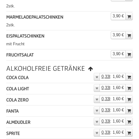
2stk.
3,90 €
MARMELADEPALATSCHINKEN
2stk.
3,90 €
EISPALATSCHINKEN
mit Frucht
3,90 €
FRUCHTSALAT
ALKOHOLFREIE GETRÄNKE
0,33l
: 1,60 €
COCA COLA
0,33l
: 1,60 €
COLA LIGHT
0,33l
: 1,60 €
COLA ZERO
0,33l
: 1,60 €
FANTA
0,33l
: 1,60 €
ALMDUDLER
0,33l
: 1,60 €
SPRITE