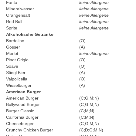
Fanta
keine Allergene
Mineralwasser
keine Allergene
Orangensaft
keine Allergene
Red Bull
keine Allergene
Sprite
keine Allergene
Alkoholische Getränke
Bardolino
(O)
Gösser
(A)
Merlot
keine Allergene
Pinot Grigio
(O)
Soave
(O)
Stiegl Bier
(A)
Valpolicella
(O)
Wieselburger
(A)
American Burger
American Burger
(C;G;M;N)
Bollywood Burger
(C;G;M;N)
Burger Classic
(C;M;N)
California Burger
(C;M;N)
Cheeseburger
(C;G;M;N)
Crunchy Chicken Burger
(C;D;G;M;N)