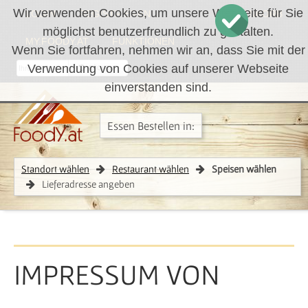
Wir verwenden Cookies, um unsere Webseite für Sie
LOGIN
REGISTRIEREN
WARENKORB
möglichst benutzerfreundlich zu gestalten.
MY.FOODY.AT
FUNKTIONEN
Wenn Sie fortfahren, nehmen wir an, dass Sie mit der
Verwendung von Cookies auf unserer Webseite
RÜCKRUF
einverstanden sind.
Essen Bestellen in:
Standort wählen
Restaurant wählen
Speisen wählen
Lieferadresse angeben
IMPRESSUM VON