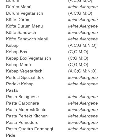
Dürüm
(A;C;G;M;O)
Dürüm Menü
keine Allergene
Dürüm Vegetarisch
(A;C;G;M;O)
Köfte Dürüm
keine Allergene
Köfte Dürüm Menü
keine Allergene
Köfte Sandwich
keine Allergene
Köfte Sandwich Menü
keine Allergene
Kebap
(A;C;G;M;N;O)
Kebap Box
(C;G;M;O)
Kebap Box Vegetarisch
(C;G;M;O)
Kebap Menü
(C;G;M;O)
Kebap Vegetarisch
(A;C;G;M;N;O)
Perfect Spezial Box
keine Allergene
Perfekt Kebap
keine Allergene
Pasta
Pasta Bolognese
keine Allergene
Pasta Carbonara
keine Allergene
Pasta Meeresfrüchte
keine Allergene
Pasta Perfekt Kitchen
keine Allergene
Pasta Pomodoro
keine Allergene
Pasta Quattro Formaggi
keine Allergene
Pide