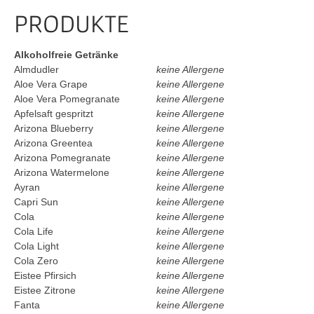
PRODUKTE
Alkoholfreie Getränke
Almdudler
keine Allergene
Aloe Vera Grape
keine Allergene
Aloe Vera Pomegranate
keine Allergene
Apfelsaft gespritzt
keine Allergene
Arizona Blueberry
keine Allergene
Arizona Greentea
keine Allergene
Arizona Pomegranate
keine Allergene
Arizona Watermelone
keine Allergene
Ayran
keine Allergene
Capri Sun
keine Allergene
Cola
keine Allergene
Cola Life
keine Allergene
Cola Light
keine Allergene
Cola Zero
keine Allergene
Eistee Pfirsich
keine Allergene
Eistee Zitrone
keine Allergene
Fanta
keine Allergene