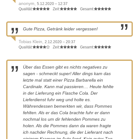
anonym,
5.12.2020 – 12:37
Qualität:
Zeit:
Gesamt:
Gute Pizza, Getränk leider vergessen!
Tobias Klein,
2.12.2020 – 20:37
Qualität:
Zeit:
Gesamt:
Über das Essen gibt es nichts negatives zu
sagen - schmeckt super! Aller dings kam das
letzte mal statt einer Pizza Barbarella ein
Cardinale. Kann mal passieren.... Heute fehlte
in der Lieferung ein Flasche Cola. Der
Lieferdienst fuhr weg und holte es.
Währendessen bemerkten wir, dass Pommes
fehlten. Als er das Cola brachte fuhr er dann
nochmal los um dir fehlenden Pommes zu
holen. Als die Pommes dann da waren fragte
ich nachder Rechnung, die der Lieferant nach
einigem Kramen im Auto fand. Kein guter Tag