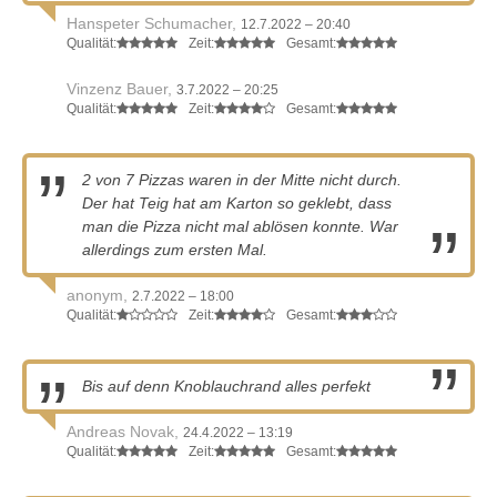
Hanspeter Schumacher,
12.7.2022 – 20:40
Qualität:
Zeit:
Gesamt:
Vinzenz Bauer,
3.7.2022 – 20:25
Qualität:
Zeit:
Gesamt:
2 von 7 Pizzas waren in der Mitte nicht durch.
Der hat Teig hat am Karton so geklebt, dass
man die Pizza nicht mal ablösen konnte. War
allerdings zum ersten Mal.
anonym,
2.7.2022 – 18:00
Qualität:
Zeit:
Gesamt:
Bis auf denn Knoblauchrand alles perfekt
Andreas Novak,
24.4.2022 – 13:19
Qualität:
Zeit:
Gesamt: