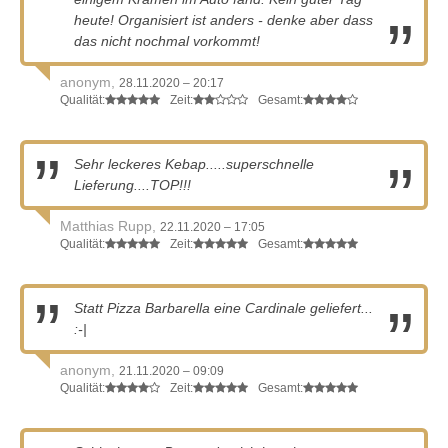
heute! Organisiert ist anders - denke aber dass
das nicht nochmal vorkommt!
anonym,
28.11.2020 – 20:17
Qualität:
Zeit:
Gesamt:
Sehr leckeres Kebap.....superschnelle
Lieferung....TOP!!!
Matthias Rupp,
22.11.2020 – 17:05
Qualität:
Zeit:
Gesamt:
Statt Pizza Barbarella eine Cardinale geliefert...
:-|
anonym,
21.11.2020 – 09:09
Qualität:
Zeit:
Gesamt: