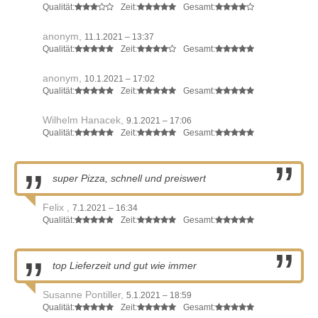
Qualität:
Zeit:
Gesamt:
anonym,
11.1.2021 – 13:37
Qualität:
Zeit:
Gesamt:
anonym,
10.1.2021 – 17:02
Qualität:
Zeit:
Gesamt:
Wilhelm Hanacek,
9.1.2021 – 17:06
Qualität:
Zeit:
Gesamt:
super Pizza, schnell und preiswert
Felix ,
7.1.2021 – 16:34
Qualität:
Zeit:
Gesamt:
top Lieferzeit und gut wie immer
Susanne Pontiller,
5.1.2021 – 18:59
Qualität:
Zeit:
Gesamt: