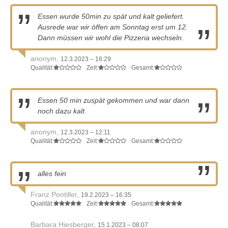
Essen wurde 50min zu spät und kalt geliefert.
Ausrede war wir öffen am Sonntag erst um 12.
Dann müssen wir wohl die Pizzeria wechseln.
anonym,
12.3.2023 – 16:29
Qualität:
Zeit:
Gesamt:
Essen 50 min zuspät gekommen und war dann
noch dazu kalt.
anonym,
12.3.2023 – 12:11
Qualität:
Zeit:
Gesamt:
alles fein
Franz Pontiller,
19.2.2023 – 16:35
Qualität:
Zeit:
Gesamt:
Barbara Hiesberger,
15.1.2023 – 08:07