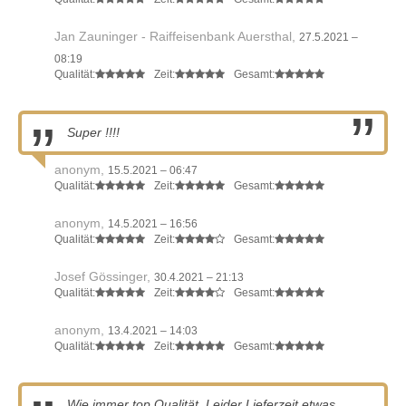
Jan Zauninger - Raiffeisenbank Auersthal,
27.5.2021 –
08:19
Qualität:
Zeit:
Gesamt:
Super !!!!
anonym,
15.5.2021 – 06:47
Qualität:
Zeit:
Gesamt:
anonym,
14.5.2021 – 16:56
Qualität:
Zeit:
Gesamt:
Josef Gössinger,
30.4.2021 – 21:13
Qualität:
Zeit:
Gesamt:
anonym,
13.4.2021 – 14:03
Qualität:
Zeit:
Gesamt:
Wie immer top Qualität. Leider Lieferzeit etwas