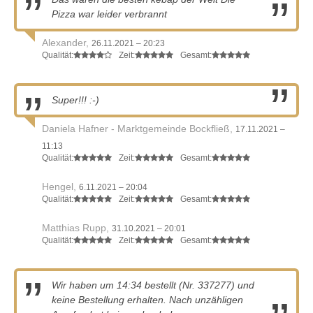
Pizza war leider verbrannt
Alexander,
26.11.2021 – 20:23
Qualität:
Zeit:
Gesamt:
Super!!! :-)
Daniela Hafner - Marktgemeinde Bockfließ,
17.11.2021 –
11:13
Qualität:
Zeit:
Gesamt:
Hengel,
6.11.2021 – 20:04
Qualität:
Zeit:
Gesamt:
Matthias Rupp,
31.10.2021 – 20:01
Qualität:
Zeit:
Gesamt:
Wir haben um 14:34 bestellt (Nr. 337277) und
keine Bestellung erhalten. Nach unzähligen