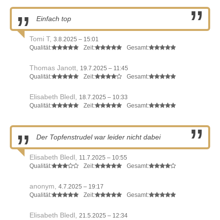
Einfach top
Tomi T,
3.8.2025 – 15:01
Qualität:
Zeit:
Gesamt:
Thomas Janott,
19.7.2025 – 11:45
Qualität:
Zeit:
Gesamt:
Elisabeth Bledl,
18.7.2025 – 10:33
Qualität:
Zeit:
Gesamt:
Der Topfenstrudel war leider nicht dabei
Elisabeth Bledl,
11.7.2025 – 10:55
Qualität:
Zeit:
Gesamt:
anonym,
4.7.2025 – 19:17
Qualität:
Zeit:
Gesamt:
Elisabeth Bledl,
21.5.2025 – 12:34