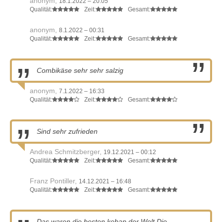
anonym,
18.1.2022 – 20:05
Qualität:
Zeit:
Gesamt:
anonym,
8.1.2022 – 00:31
Qualität:
Zeit:
Gesamt:
Combikäse sehr sehr salzig
anonym,
7.1.2022 – 16:33
Qualität:
Zeit:
Gesamt:
Sind sehr zufrieden
Andrea Schmitzberger,
19.12.2021 – 00:12
Qualität:
Zeit:
Gesamt:
Franz Pontiller,
14.12.2021 – 16:48
Qualität:
Zeit:
Gesamt:
Das waren die besten kebap der Welt Die