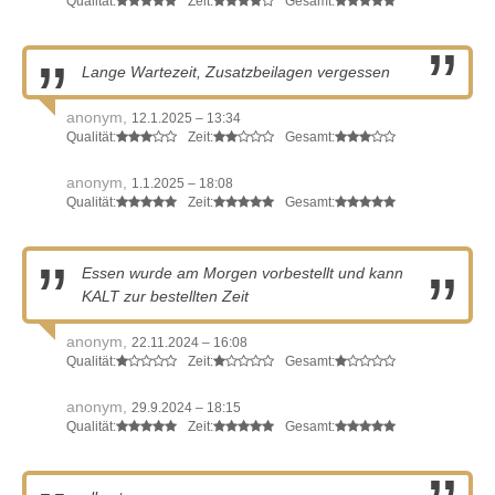
Qualität:
Zeit:
Gesamt:
Lange Wartezeit, Zusatzbeilagen vergessen
anonym,
12.1.2025 – 13:34
Qualität:
Zeit:
Gesamt:
anonym,
1.1.2025 – 18:08
Qualität:
Zeit:
Gesamt:
Essen wurde am Morgen vorbestellt und kann
KALT zur bestellten Zeit
anonym,
22.11.2024 – 16:08
Qualität:
Zeit:
Gesamt:
anonym,
29.9.2024 – 18:15
Qualität:
Zeit:
Gesamt: