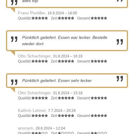
alles top
Franz Pontiller,
16.9.2024 – 16:05
Qualität:
Zeit:
Gesamt:
Pünktlich geliefert. Essen war lecker. Bestelle
wieder dort.
Otto Schachinger,
31.8.2024 – 16:16
Qualität:
Zeit:
Gesamt:
Pünktlich geliefert. Essen sehr lecker
Otto Schachinger,
31.8.2024 – 15:18
Qualität:
Zeit:
Gesamt:
Kathrin Lehner,
7.7.2024 – 20:29
Qualität:
Zeit:
Gesamt:
anonym,
28.6.2024 – 12:04
Qualität:
Zeit:
Gesamt: