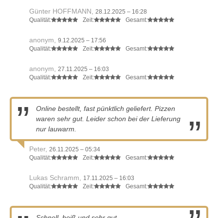
Günter HOFFMANN,
28.12.2025 – 16:28
Qualität:
Zeit:
Gesamt:
anonym,
9.12.2025 – 17:56
Qualität:
Zeit:
Gesamt:
anonym,
27.11.2025 – 16:03
Qualität:
Zeit:
Gesamt:
Online bestellt, fast pünktlich geliefert. Pizzen
waren sehr gut. Leider schon bei der Lieferung
nur lauwarm.
Peter,
26.11.2025 – 05:34
Qualität:
Zeit:
Gesamt:
Lukas Schramm,
17.11.2025 – 16:03
Qualität:
Zeit:
Gesamt:
Schnell, heiß und sehr gut