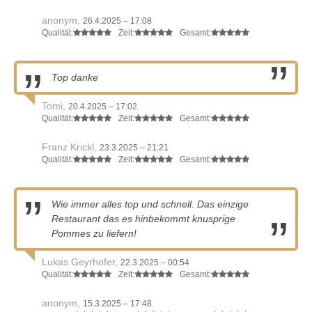
anonym,
26.4.2025 – 17:08
Qualität:
Zeit:
Gesamt:
Top danke
Tomi,
20.4.2025 – 17:02
Qualität:
Zeit:
Gesamt:
Franz Krickl,
23.3.2025 – 21:21
Qualität:
Zeit:
Gesamt:
Wie immer alles top und schnell. Das einzige
Restaurant das es hinbekommt knusprige
Pommes zu liefern!
Lukas Geyrhofer,
22.3.2025 – 00:54
Qualität:
Zeit:
Gesamt:
anonym,
15.3.2025 – 17:48