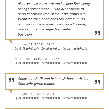
nicht, was so schwer daran ist, eine Bestellung
richtig vorzubereiten!? Was echt schade ist,
denn geschmacklich ist die Pizza richtig gut.
Wenn ich mich aber jedes Mal ärgern muss,
nicht das zu bekommen, was bestellt wurde,
muss ich mir überlegen hier weiter zu
bestellen..
anonym,
21.11.2022 – 08:31
Qualität:
Zeit:
Gesamt:
Mederitsch,
18.10.2022 – 20:45
Qualität:
Zeit:
Gesamt:
Sensationelle Pizzen haben wir heute erhalten.
Sehr sehr gerne wieder!
anonym,
17.10.2022 – 20:16
Qualität:
Zeit:
Gesamt: