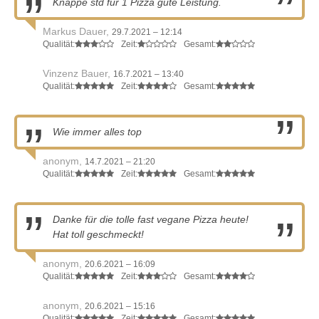
Knappe std für 1 Pizza gute Leistung.
Markus Dauer,
29.7.2021 – 12:14
Qualität:
Zeit:
Gesamt:
Vinzenz Bauer,
16.7.2021 – 13:40
Qualität:
Zeit:
Gesamt:
Wie immer alles top
anonym,
14.7.2021 – 21:20
Qualität:
Zeit:
Gesamt:
Danke für die tolle fast vegane Pizza heute!
Hat toll geschmeckt!
anonym,
20.6.2021 – 16:09
Qualität:
Zeit:
Gesamt:
anonym,
20.6.2021 – 15:16
Qualität:
Zeit:
Gesamt: