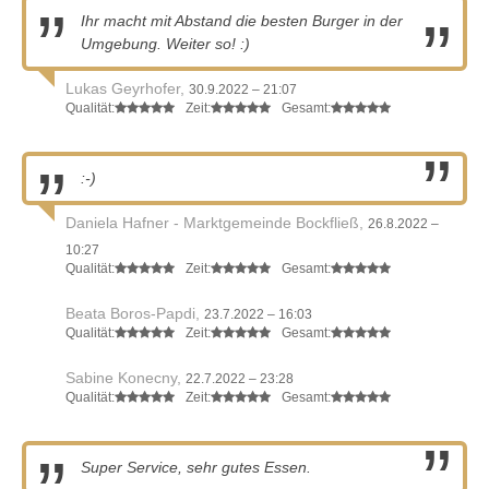
Ihr macht mit Abstand die besten Burger in der
Umgebung. Weiter so! :)
Lukas Geyrhofer,
30.9.2022 – 21:07
Qualität:
Zeit:
Gesamt:
:-)
Daniela Hafner - Marktgemeinde Bockfließ,
26.8.2022 –
10:27
Qualität:
Zeit:
Gesamt:
Beata Boros-Papdi,
23.7.2022 – 16:03
Qualität:
Zeit:
Gesamt:
Sabine Konecny,
22.7.2022 – 23:28
Qualität:
Zeit:
Gesamt:
Super Service, sehr gutes Essen.