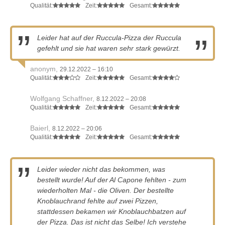
Qualität:
Zeit:
Gesamt:
Leider hat auf der Ruccula-Pizza der Ruccula
gefehlt und sie hat waren sehr stark gewürzt.
anonym,
29.12.2022 – 16:10
Qualität:
Zeit:
Gesamt:
Wolfgang Schaffner,
8.12.2022 – 20:08
Qualität:
Zeit:
Gesamt:
Baierl,
8.12.2022 – 20:06
Qualität:
Zeit:
Gesamt:
Leider wieder nicht das bekommen, was
bestellt wurde! Auf der Al Capone fehlten - zum
wiederholten Mal - die Oliven. Der bestellte
Knoblauchrand fehlte auf zwei Pizzen,
stattdessen bekamen wir Knoblauchbatzen auf
der Pizza. Das ist nicht das Selbe! Ich verstehe