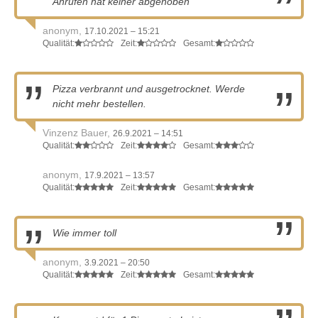
Anrufen hat keiner abgehoben
anonym,
17.10.2021 – 15:21
Qualität:
Zeit:
Gesamt:
Pizza verbrannt und ausgetrocknet. Werde
nicht mehr bestellen.
Vinzenz Bauer,
26.9.2021 – 14:51
Qualität:
Zeit:
Gesamt:
anonym,
17.9.2021 – 13:57
Qualität:
Zeit:
Gesamt:
Wie immer toll
anonym,
3.9.2021 – 20:50
Qualität:
Zeit:
Gesamt: