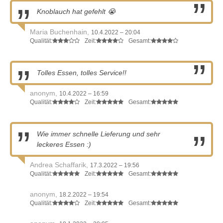
Knoblauch hat gefehlt 😭
Maria Buchenhain,
10.4.2022 – 20:04
Qualität:
Zeit:
Gesamt:
Tolles Essen, tolles Service!!
anonym,
10.4.2022 – 16:59
Qualität:
Zeit:
Gesamt:
Wie immer schnelle Lieferung und sehr
leckeres Essen :)
Andrea Schaffarik,
17.3.2022 – 19:56
Qualität:
Zeit:
Gesamt:
anonym,
18.2.2022 – 19:54
Qualität:
Zeit:
Gesamt: