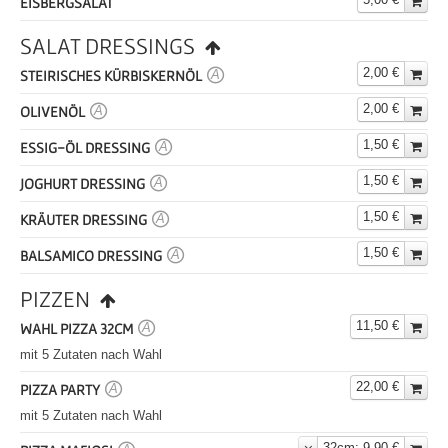
EISBERGSALAT
SALAT DRESSINGS
2,00 €
STEIRISCHES KÜRBISKERNÖL
A
2,00 €
OLIVENÖL
A
1,50 €
ESSIG-ÖL DRESSING
A
1,50 €
JOGHURT DRESSING
A
1,50 €
KRÄUTER DRESSING
A
1,50 €
BALSAMICO DRESSING
A
PIZZEN
11,50 €
WAHL PIZZA 32CM
A
mit 5 Zutaten nach Wahl
22,00 €
PIZZA PARTY
A
mit 5 Zutaten nach Wahl
32cm
: 9,90 €