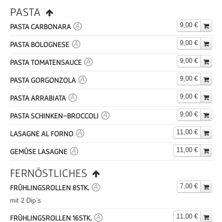
PASTA
9,00 €
PASTA CARBONARA
A
9,00 €
PASTA BOLOGNESE
A
9,00 €
PASTA TOMATENSAUCE
A
9,00 €
PASTA GORGONZOLA
A
9,00 €
PASTA ARRABIATA
A
9,00 €
PASTA SCHINKEN-BROCCOLI
A
11,00 €
LASAGNE AL FORNO
A
11,00 €
GEMÜSE LASAGNE
A
FERNÖSTLICHES
7,00 €
FRÜHLINGSROLLEN 8STK.
A
mit 2 Dip`s
11,00 €
FRÜHLINGSROLLEN 16STK.
A