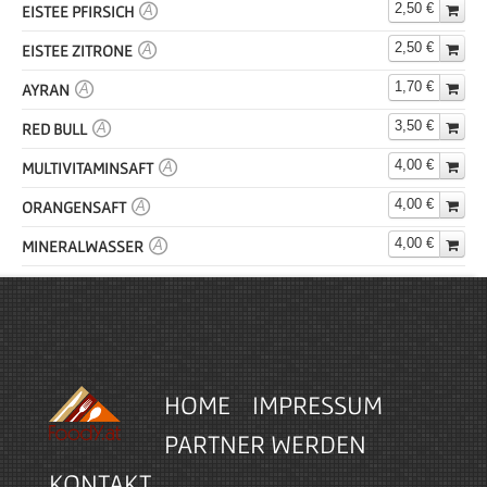
2,50 €
EISTEE PFIRSICH
A
2,50 €
EISTEE ZITRONE
A
1,70 €
AYRAN
A
3,50 €
RED BULL
A
4,00 €
MULTIVITAMINSAFT
A
4,00 €
ORANGENSAFT
A
4,00 €
MINERALWASSER
A
HOME
IMPRESSUM
PARTNER WERDEN
KONTAKT