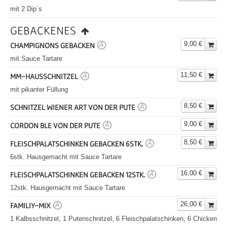
mit 2 Dip`s
GEBACKENES
9,00 €
CHAMPIGNONS GEBACKEN
A
mit Sauce Tartare
11,50 €
MM-HAUSSCHNITZEL
A
mit pikanter Füllung
8,50 €
SCHNITZEL WIENER ART VON DER PUTE
A
9,00 €
CORDON BLE VON DER PUTE
A
8,50 €
FLEISCHPALATSCHINKEN GEBACKEN 6STK.
A
6stk. Hausgemacht mit Sauce Tartare
16,00 €
FLEISCHPALATSCHINKEN GEBACKEN 12STK.
A
12stk. Hausgemacht mit Sauce Tartare
26,00 €
FAMILIY-MIX
A
1 Kalbsschnitzel, 1 Putenschnitzel, 6 Fleischpalatschinken, 6 Chicken