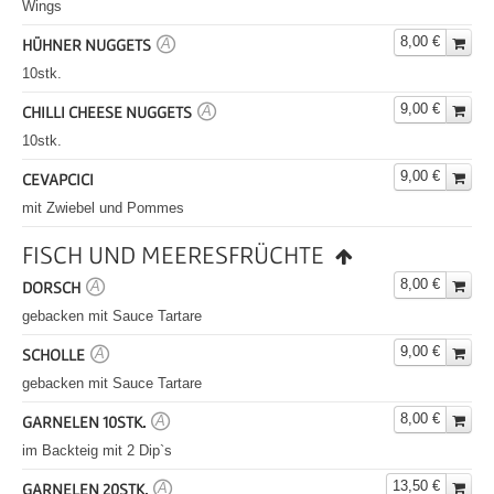
Wings
8,00 €
HÜHNER NUGGETS
A
10stk.
9,00 €
CHILLI CHEESE NUGGETS
A
10stk.
9,00 €
CEVAPCICI
mit Zwiebel und Pommes
FISCH UND MEERESFRÜCHTE
8,00 €
DORSCH
A
gebacken mit Sauce Tartare
9,00 €
SCHOLLE
A
gebacken mit Sauce Tartare
8,00 €
GARNELEN 10STK.
A
im Backteig mit 2 Dip`s
13,50 €
GARNELEN 20STK.
A