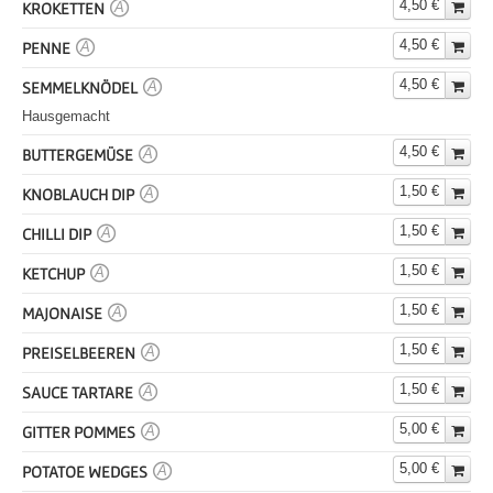
4,50 €
KROKETTEN
A
4,50 €
PENNE
A
4,50 €
SEMMELKNÖDEL
A
Hausgemacht
4,50 €
BUTTERGEMÜSE
A
1,50 €
KNOBLAUCH DIP
A
1,50 €
CHILLI DIP
A
1,50 €
KETCHUP
A
1,50 €
MAJONAISE
A
1,50 €
PREISELBEEREN
A
1,50 €
SAUCE TARTARE
A
5,00 €
GITTER POMMES
A
5,00 €
POTATOE WEDGES
A