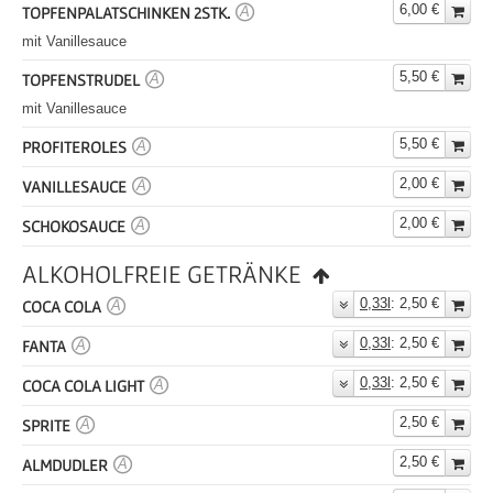
6,00 €
TOPFENPALATSCHINKEN 2STK.
A
mit Vanillesauce
5,50 €
TOPFENSTRUDEL
A
mit Vanillesauce
5,50 €
PROFITEROLES
A
2,00 €
VANILLESAUCE
A
2,00 €
SCHOKOSAUCE
A
ALKOHOLFREIE GETRÄNKE
0,33l
: 2,50 €
COCA COLA
A
0,33l
: 2,50 €
FANTA
A
0,33l
: 2,50 €
COCA COLA LIGHT
A
2,50 €
SPRITE
A
2,50 €
ALMDUDLER
A