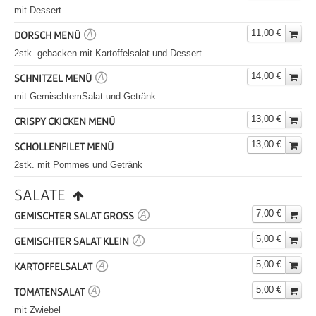
mit Dessert
11,00 €
DORSCH MENÜ
A
2stk. gebacken mit Kartoffelsalat und Dessert
14,00 €
SCHNITZEL MENÜ
A
mit GemischtemSalat und Getränk
13,00 €
CRISPY CKICKEN MENÜ
13,00 €
SCHOLLENFILET MENÜ
2stk. mit Pommes und Getränk
SALATE
7,00 €
GEMISCHTER SALAT GROSS
A
5,00 €
GEMISCHTER SALAT KLEIN
A
5,00 €
KARTOFFELSALAT
A
5,00 €
TOMATENSALAT
A
mit Zwiebel