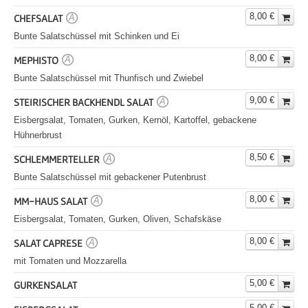
8,00 €
CHEFSALAT
A
Bunte Salatschüssel mit Schinken und Ei
8,00 €
MEPHISTO
A
Bunte Salatschüssel mit Thunfisch und Zwiebel
9,00 €
STEIRISCHER BACKHENDL SALAT
A
Eisbergsalat, Tomaten, Gurken, Kernöl, Kartoffel, gebackene
Hühnerbrust
8,50 €
SCHLEMMERTELLER
A
Bunte Salatschüssel mit gebackener Putenbrust
8,00 €
MM-HAUS SALAT
A
Eisbergsalat, Tomaten, Gurken, Oliven, Schafskäse
8,00 €
SALAT CAPRESE
A
mit Tomaten und Mozzarella
5,00 €
GURKENSALAT
5,00 €