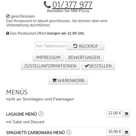
01/377 977
Bestellen bei MM-Pizza
geschlossen
Das Restaurant ist aktuell geschlossen, Sie können aber eine
Vorbestellung durchführen.
Das Restaurant öffnet
morgen um
11:00 Uhr
.
RÜCKRUF
IMPRESSUM
BEWERTUNGEN
ZUSTELLINFORMATIONEN
BESTELLEN
WARENKORB
MENÜS
nicht an Sonntagen und Feiertagen
12,00 €
LASAGNE MENÜ
A
mit Salat und Dessert
10,00 €
SPAGHETTI CARBONARA MENÜ
A