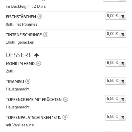
im Backteig mit 2 Dip`s
9,00 €
FISCHSTÄBCHEN
A
8stk. mit Pommes
8,00 €
TINTENFISCHRINGE
A
10stk. gebacken
DESSERT
6,00 €
MOHR IM HEMD
A
2stk.
5,50 €
TIRAMISU
A
Hausgemacht
5,50 €
TOPFENCREME MIT FRÜCHTEN
A
Hausgemacht
5,50 €
TOPFENPALATSCHINKEN 1STK.
A
mit Vanillesauce