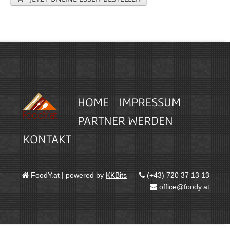
HOME
IMPRESSUM
PARTNER WERDEN
KONTAKT
FoodY.at | powered by
KKBits
(+43) 720 37 13 13
office@foody.at