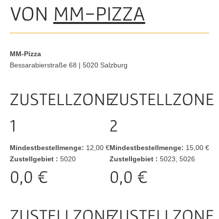
VON
MM-PIZZA
MM-Pizza
Bessarabierstraße 68 | 5020 Salzburg
ZUSTELLZONE
ZUSTELLZONE
1
2
Mindestbestellmenge:
12,00 €
Mindestbestellmenge:
15,00 €
Zustellgebiet :
5020
Zustellgebiet :
5023, 5026
0,0 €
0,0 €
ZUSTELLZONE
ZUSTELLZONE