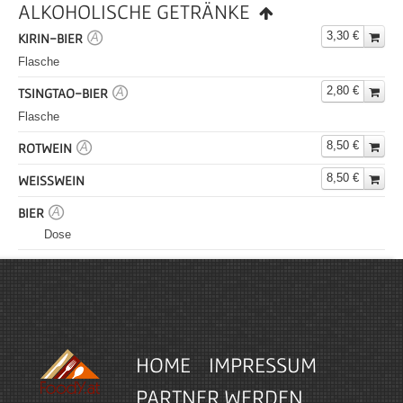
ALKOHOLISCHE GETRÄNKE
3,30 €
KIRIN-BIER
A
Flasche
2,80 €
TSINGTAO-BIER
A
Flasche
8,50 €
ROTWEIN
A
8,50 €
WEISSWEIN
BIER
A
Dose
HOME
IMPRESSUM
PARTNER WERDEN