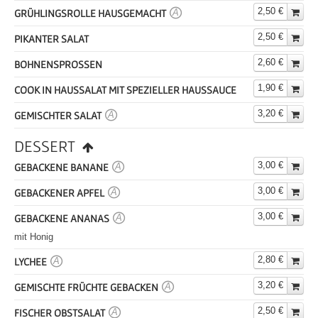
2,50 €
GRÜHLINGSROLLE HAUSGEMACHT
A
2,50 €
PIKANTER SALAT
2,60 €
BOHNENSPROSSEN
1,90 €
COOK IN HAUSSALAT MIT SPEZIELLER HAUSSAUCE
3,20 €
GEMISCHTER SALAT
A
DESSERT
3,00 €
GEBACKENE BANANE
A
3,00 €
GEBACKENER APFEL
A
3,00 €
GEBACKENE ANANAS
A
mit Honig
2,80 €
LYCHEE
A
3,20 €
GEMISCHTE FRÜCHTE GEBACKEN
A
2,50 €
FISCHER OBSTSALAT
A