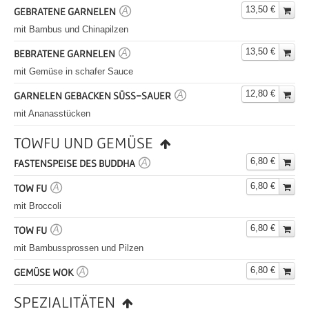
13,50 €
GEBRATENE GARNELEN
A
mit Bambus und Chinapilzen
13,50 €
BEBRATENE GARNELEN
A
mit Gemüse in schafer Sauce
12,80 €
GARNELEN GEBACKEN SÜSS-SAUER
A
mit Ananasstücken
TOWFU UND GEMÜSE
6,80 €
FASTENSPEISE DES BUDDHA
A
6,80 €
TOW FU
A
mit Broccoli
6,80 €
TOW FU
A
mit Bambussprossen und Pilzen
6,80 €
GEMÜSE WOK
A
SPEZIALITÄTEN