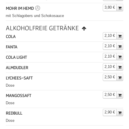
3,80 €
MOHR IM HEMD
A
mit Schlagobers und Schokosauce
ALKOHOLFREIE GETRÄNKE
2,10 €
COLA
2,10 €
FANTA
2,10 €
COLA LIGHT
2,10 €
ALMDUDLER
2,50 €
LYCHEES-SAFT
Dose
2,50 €
MANGOSSAFT
Dose
2,90 €
REDBULL
Dose