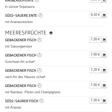
KNOBLAUCH ENTE
in süsser-Sojasauce
9,10 €
SÜSS-SAUERE ENTE
A
mit Ananasstücken
MEERESFRÜCHTE
7,20 €
GEBACKENER FISCH
A
mit Saisongemüse
7,50 €
GEBACKENER FISCH
A
Szechuan Art scharf
7,20 €
GEBACKENER FISCH
A
nach Art des Hauses scharf
7,50 €
GEBACKENER FISCH
A
mit Bambus, Pilzen und Champignons
7,20 €
SÜSS-SAURER FISCH
A
mit Ananas