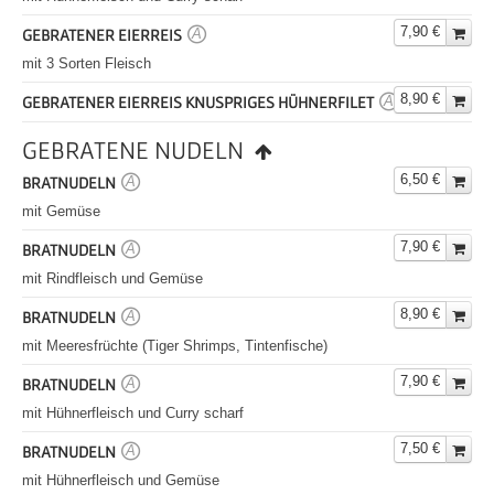
7,90 €
GEBRATENER EIERREIS
A
mit 3 Sorten Fleisch
8,90 €
GEBRATENER EIERREIS KNUSPRIGES HÜHNERFILET
A
GEBRATENE NUDELN
6,50 €
BRATNUDELN
A
mit Gemüse
7,90 €
BRATNUDELN
A
mit Rindfleisch und Gemüse
8,90 €
BRATNUDELN
A
mit Meeresfrüchte (Tiger Shrimps, Tintenfische)
7,90 €
BRATNUDELN
A
mit Hühnerfleisch und Curry scharf
7,50 €
BRATNUDELN
A
mit Hühnerfleisch und Gemüse