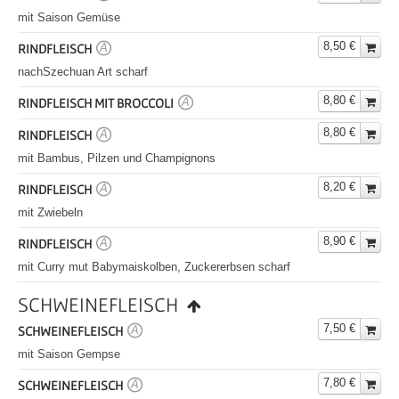
mit Saison Gemüse
8,50 €
RINDFLEISCH
A
nachSzechuan Art scharf
8,80 €
RINDFLEISCH MIT BROCCOLI
A
8,80 €
RINDFLEISCH
A
mit Bambus, Pilzen und Champignons
8,20 €
RINDFLEISCH
A
mit Zwiebeln
8,90 €
RINDFLEISCH
A
mit Curry mut Babymaiskolben, Zuckererbsen scharf
SCHWEINEFLEISCH
7,50 €
SCHWEINEFLEISCH
A
mit Saison Gempse
7,80 €
SCHWEINEFLEISCH
A