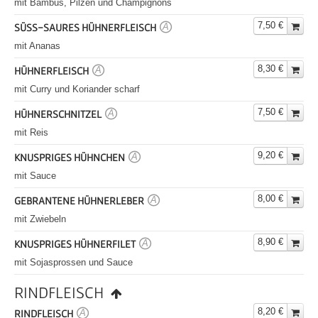
mit Bambus, Pilzen und Champignons
7,50 €
SÜSS-SAURES HÜHNERFLEISCH
A
mit Ananas
8,30 €
HÜHNERFLEISCH
A
mit Curry und Koriander scharf
7,50 €
HÜHNERSCHNITZEL
A
mit Reis
9,20 €
KNUSPRIGES HÜHNCHEN
A
mit Sauce
8,00 €
GEBRANTENE HÜHNERLEBER
A
mit Zwiebeln
8,90 €
KNUSPRIGES HÜHNERFILET
A
mit Sojasprossen und Sauce
RINDFLEISCH
8,20 €
RINDFLEISCH
A