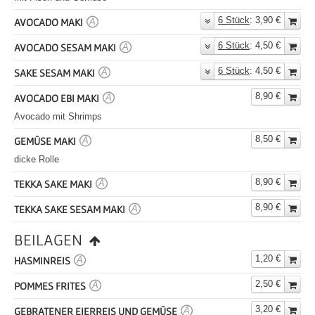
6 Stück
: 3,90 €
AVOCADO MAKI
A
6 Stück
: 4,50 €
AVOCADO SESAM MAKI
A
6 Stück
: 4,50 €
SAKE SESAM MAKI
A
8,90 €
AVOCADO EBI MAKI
A
Avocado mit Shrimps
8,50 €
GEMÜSE MAKI
A
dicke Rolle
8,90 €
TEKKA SAKE MAKI
A
8,90 €
TEKKA SAKE SESAM MAKI
A
BEILAGEN
1,20 €
HASMINREIS
A
2,50 €
POMMES FRITES
A
3,20 €
GEBRATENER EIERREIS UND GEMÜSE
A