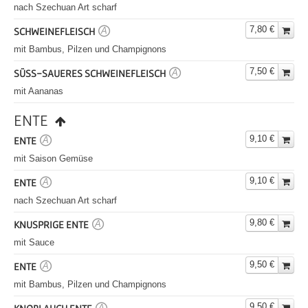
nach Szechuan Art scharf
7,80 €
SCHWEINEFLEISCH
A
mit Bambus, Pilzen und Champignons
7,50 €
SÜSS-SAUERES SCHWEINEFLEISCH
A
mit Aananas
ENTE
9,10 €
ENTE
A
mit Saison Gemüse
9,10 €
ENTE
A
nach Szechuan Art scharf
9,80 €
KNUSPRIGE ENTE
A
mit Sauce
9,50 €
ENTE
A
mit Bambus, Pilzen und Champignons
9,50 €
A