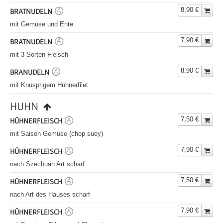
8,90 €
BRATNUDELN
A
mit Gemüse und Ente
7,90 €
BRATNUDELN
A
mit 3 Sorten Fleisch
8,90 €
BRANUDELN
A
mit Knusprigem Hühnerfilet
HUHN
7,50 €
HÜHNERFLEISCH
A
mit Saison Gemüse (chop suey)
7,90 €
HÜHNERFLEISCH
A
nach Szechuan Art scharf
7,50 €
HÜHNERFLEISCH
A
nach Art des Hauses scharf
7,90 €
HÜHNERFLEISCH
A