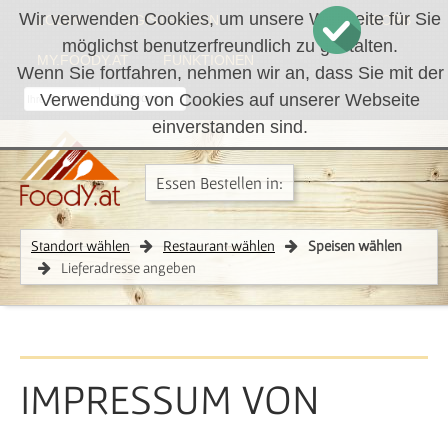
Wir verwenden Cookies, um unsere Webseite für Sie
LOGIN
REGISTRIEREN
WARENKORB
möglichst benutzerfreundlich zu gestalten.
MY.FOODY.AT
FUNKTIONEN
Wenn Sie fortfahren, nehmen wir an, dass Sie mit der
Verwendung von Cookies auf unserer Webseite
RÜCKRUF
einverstanden sind.
Essen Bestellen in:
Standort wählen
Restaurant wählen
Speisen wählen
Lieferadresse angeben
IMPRESSUM VON