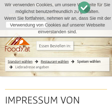
Wir verwenden Cookies, um unsere Webseite für Sie
LOGIN
REGISTRIEREN
WARENKORB
möglichst benutzerfreundlich zu gestalten.
MY.FOODY.AT
FUNKTIONEN
Wenn Sie fortfahren, nehmen wir an, dass Sie mit der
Verwendung von Cookies auf unserer Webseite
RÜCKRUF
einverstanden sind.
Essen Bestellen in:
Standort wählen
Restaurant wählen
Speisen wählen
Lieferadresse angeben
IMPRESSUM VON